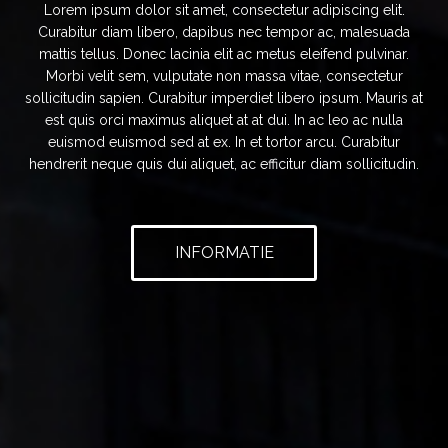
Lorem ipsum dolor sit amet, consectetur adipiscing elit.
Curabitur diam libero, dapibus nec tempor ac, malesuada
mattis tellus. Donec lacinia elit ac metus eleifend pulvinar.
Morbi velit sem, vulputate non massa vitae, consectetur
sollicitudin sapien. Curabitur imperdiet libero ipsum. Mauris at
est quis orci maximus aliquet at at dui. In ac leo ac nulla
euismod euismod sed at ex. In et tortor arcu. Curabitur
hendrerit neque quis dui aliquet, ac efficitur diam sollicitudin.
INFORMATIE